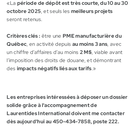
«La
période de dépôt est très courte, du 10 au 30
octobre 2025
, et seuls les
meilleurs projets
seront retenus.
Critères clés :
être une
PME manufacturière du
Québec
, en activité depuis
au moins 3 ans
, avec
un chiffre d’affaires d’au moins
2 M$
, viable avant
l’imposition des droits de douane, et démontrant
des
impacts négatifs liés aux tarifs
.»
Les entreprises intéressées à déposer un dossier
solide grâce à l'accompagnement de
Laurentides International doivent me contacter
dès aujourd'hui au 450-434-7858, poste 222.