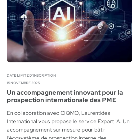
MRC Deux-Montagnes
DATE LIMITE D'INSCRIPTION
15 NOVEMBRE 2025
Un accompagnement innovant pour la
prospection internationale des PME
En collaboration avec CIQMO, Laurentides
International vous propose le service Export iA. Un
accompagnement sur mesure pour bâtir
l’écosystème de prospection interne des