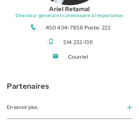
Ariel Retamal
Directeur général et commissaire à l'exportation
450 434-7858 Poste: 222
514 232-1311
Courriel
Partenaires
En savoir plus