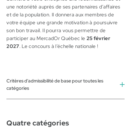
une notoriété auprès de ses partenaires d’affaires
et de la population. Il donnera aux membres de
votre équipe une grande motivation à poursuivre
son bon travail. Il pourra vous permettre de
participer au MercadOr Québec le
25 février
2027
. Le concours à l’échelle nationale !
Critères d'admissibilité de base pour toutes les
catégories
Pour être admissible, il faut que l’entreprise soit :
Quatre catégories
à minimalement 51 % de propriété