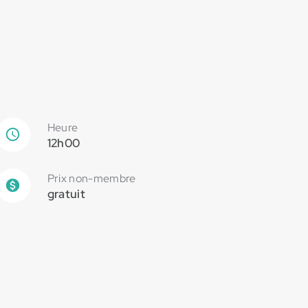
Heure
12h00
Prix non-membre
gratuit