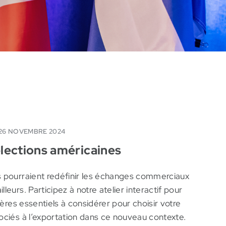
MRC de Thérèse-De Blainville
26 NOVEMBRE 2024
lections américaines
s pourraient redéfinir les échanges commerciaux
leurs. Participez à notre atelier interactif pour
itères essentiels à considérer pour choisir votre
ociés à l’exportation dans ce nouveau contexte.