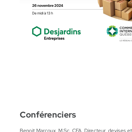
Conférenciers
Benoit Marcoux, M.Sc, CFA, Directeur, devises et