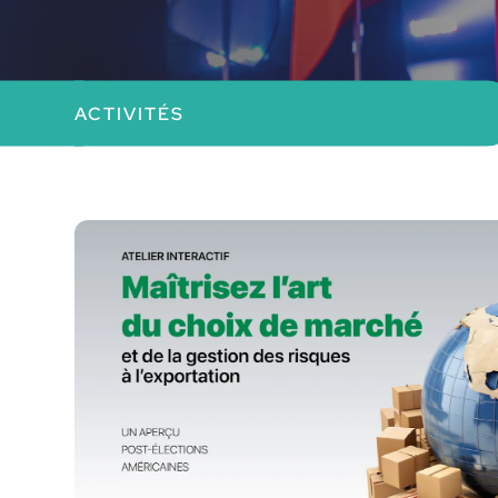
MRC Deux-Montagnes
ACTIVITÉS