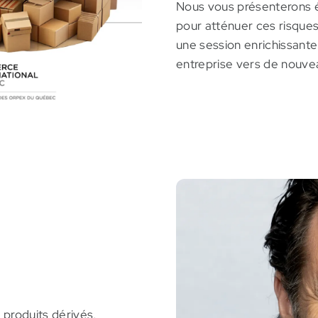
Nous vous présenterons é
pour atténuer ces risques
une session enrichissante
entreprise vers de nouvea
 produits dérivés,