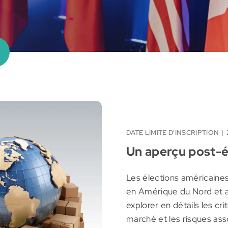
DATE LIMITE D'INSCRIPTION
Un aperçu post-é
Les élections américaine
en Amérique du Nord et ail
explorer en détails les cr
marché et les risques ass