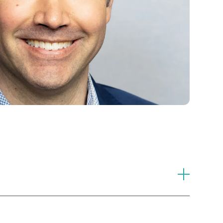
utions financières majeures. Il se spécialise dans