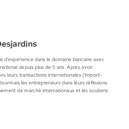
fonctions : cambiste, directeur de produits et
prises membres et clientes. M. Marcoux détient
Desjardins
s d'expérience dans le domaine bancaire avec
ernational depuis plus de 5 ans. Après avoir
ns leurs transactions internationales (Import-
sormais les entrepreneurs dans leurs réflexions
ement de marché internationaux et les soutiens