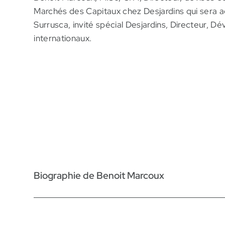
Marchés des Capitaux chez Desjardins qui sera
Surrusca, invité spécial Desjardins, Directeur, 
internationaux.
Biographie de Benoit Marcoux
M. Marcoux compte plus de 20 ans d’expérience dan