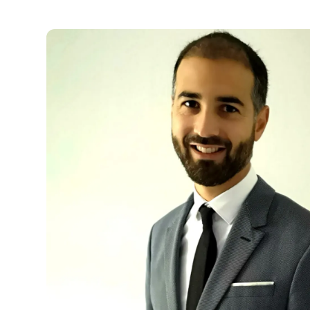
la gestion des risques de marché de change, de t
gestionnaire. Depuis 2019, son expérience s’ajou
une maîtrise en finance de l’Université de Sherbr