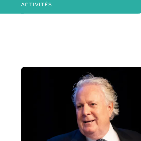
ACTIVITÉS
MRC Deux-Montagnes