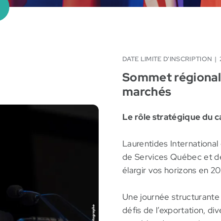
DATE LIMITE D'INSCRIPTION
Sommet régional s
marchés
Le rôle stratégique du ca
Laurentides International
de Services Québec et de
élargir vos horizons en 2
Une journée structurante
défis de l’exportation, di