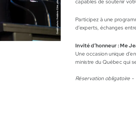
capables de soutenir votre
Participez à une program
d’experts, échanges entre
Invité d’honneur : Me J
Une occasion unique d’en
ministre du Québec qui s
Réservation obligatoire -