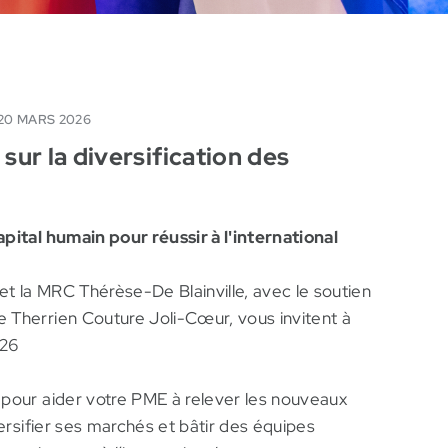
MRC de Thérèse-De Blainville
20 MARS 2026
ur la diversification des
pital humain pour réussir à l'international
 et la MRC Thérèse-De Blainville, avec le soutien
 Therrien Couture Joli-Cœur, vous invitent à
026
 pour aider votre PME à relever les nouveaux
versifier ses marchés et bâtir des équipes